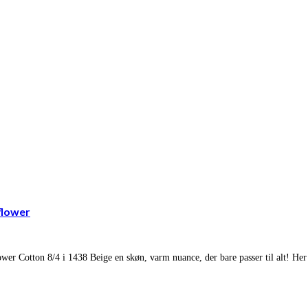
flower
wer Cotton 8/4 i 1438 Beige en skøn, varm nuance, der bare passer til alt! Her 