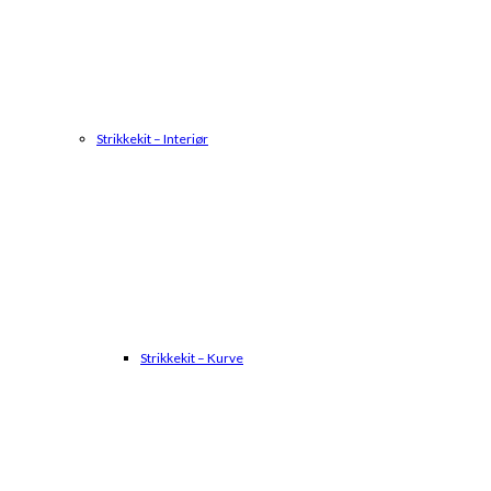
Strikkekit – Interiør
Strikkekit – Kurve