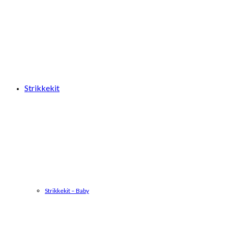
Strikkekit
Strikkekit – Baby