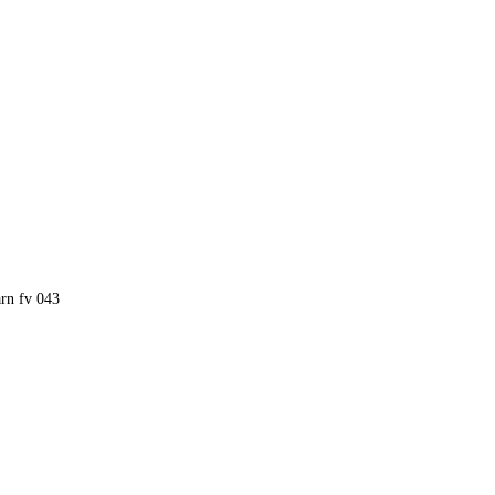
rn fv 043