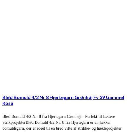
Blød Bomuld 4/2 Nr 8 Hjertegarn Grønhøj Fv 39 Gammel
Rosa
Blød Bomuld 4/2 Nr. 8 fra Hjertegarn Grønhøj – Perfekt til Lettere
StrikprojekterBlød Bomuld 4/2 Nr. 8 fra Hjertegarn er en lækker
bomuldsgarn, der er ideel til en bred vifte af strikke- og hækleprojekter.