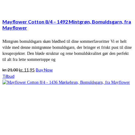
Mayflower Cotton 8/4 – 1492 Mintgrøn, Bomuldsgarn, fra
Mayflower
Mintgrøn bomuldsgarn skøn blødhed til dine sommerfavoritter Vi er helt
vilde med denne mintgrønne bomuldsgarn, der bringer et friskt pust til dine
kreaprojekter. Den bløde struktur og rene bomuldskvalitet gør den perfekt
til alt fra lette sommertoppe og
Den
Den
kr.
21,00
kr.
11,95
Buy Now
oprindelige
aktuelle
Tilbud
pris
pris
var:
er:
kr. 21,00.
kr. 11,95.