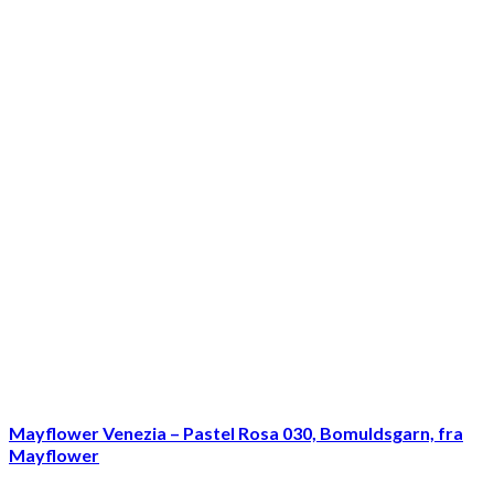
Mayflower Venezia – Pastel Rosa 030, Bomuldsgarn, fra
Mayflower