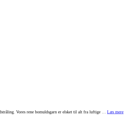
udstråling. Vores rene bomuldsgarn er elsket til alt fra luftige …
Læs mere