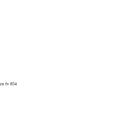
rn fv 854