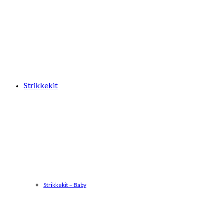
Strikkekit
Strikkekit – Baby