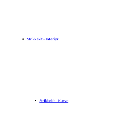
Strikkekit – Interiør
Strikkekit – Kurve