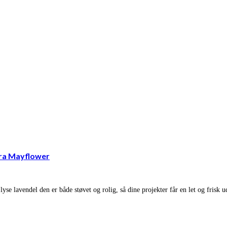
fra Mayflower
lyse lavendel den er både støvet og rolig, så dine projekter får en let og frisk 