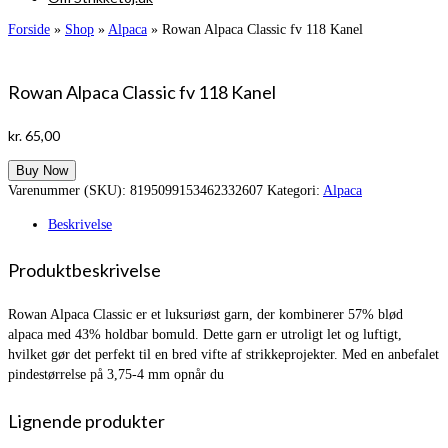
Forside
»
Shop
»
Alpaca
»
Rowan Alpaca Classic fv 118 Kanel
Rowan Alpaca Classic fv 118 Kanel
kr.
65,00
Buy Now
Varenummer (SKU):
8195099153462332607
Kategori:
Alpaca
Beskrivelse
Produktbeskrivelse
Rowan Alpaca Classic er et luksuriøst garn, der kombinerer 57% blød
alpaca med 43% holdbar bomuld. Dette garn er utroligt let og luftigt,
hvilket gør det perfekt til en bred vifte af strikkeprojekter. Med en anbefalet
pindestørrelse på 3,75-4 mm opnår du
Lignende produkter