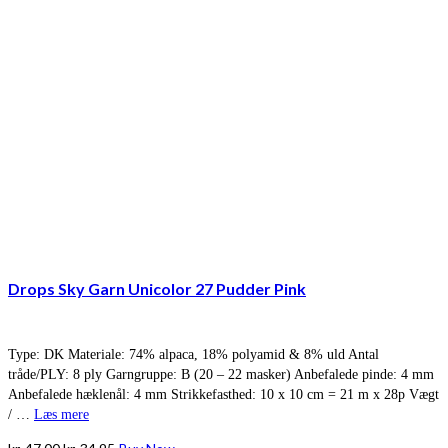
Drops Sky Garn Unicolor 27 Pudder Pink
Type: DK Materiale: 74% alpaca, 18% polyamid & 8% uld Antal
tråde/PLY: 8 ply Garngruppe: B (20 – 22 masker) Anbefalede pinde: 4 mm
Anbefalede hæklenål: 4 mm Strikkefasthed: 10 x 10 cm = 21 m x 28p Vægt
/ …
Læs mere
Den
Den