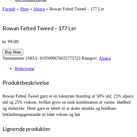
Forside
»
Shop
»
Alpaca
»
Rowan Felted Tweed – 177 Ler
Rowan Felted Tweed – 177 Ler
kr.
99,00
Buy Now
Varenummer (SKU):
8195099676032775723
Kategori:
Alpaca
Beskrivelse
Produktbeskrivelse
Rowan Felted Tweed garn er en luksuriøs blanding af 50% uld, 25% alpaca
uld og 25% viskose, hvilket giver en unik kombination af varme, blødhed
og slidstyrke. Dette garn er ideelt til at skabe smukke og holdbare
beklædningsgenstande til både voksne og bør
Lignende produkter