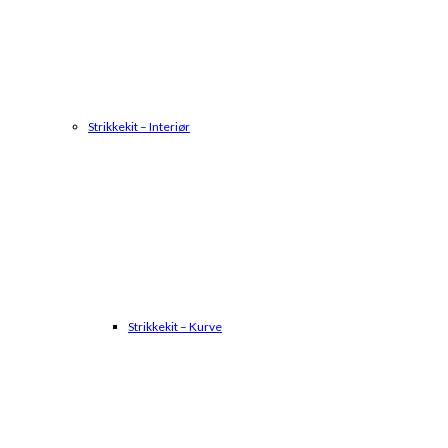
Strikkekit – Interiør
Strikkekit – Kurve