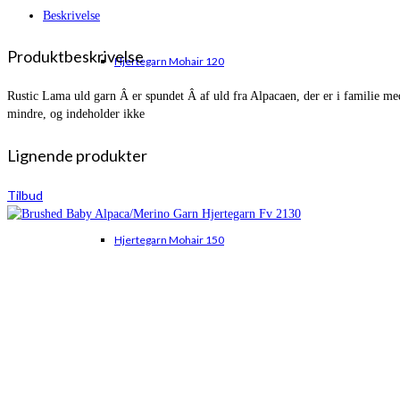
Beskrivelse
Produktbeskrivelse
Hjertegarn Mohair 120
Rustic Lama uld garn Â er spundet Â af uld fra Alpacaen, der er i familie m
mindre, og indeholder ikke
Lignende produkter
Tilbud
Hjertegarn Mohair 150