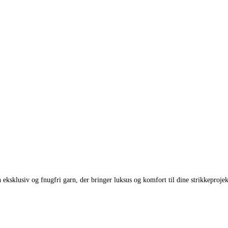
 eksklusiv og fnugfri garn, der bringer luksus og komfort til dine strikkepr