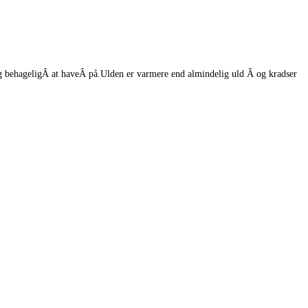
 og behageligÂ at haveÂ på.Ulden er varmere end almindelig uld Â og kradser