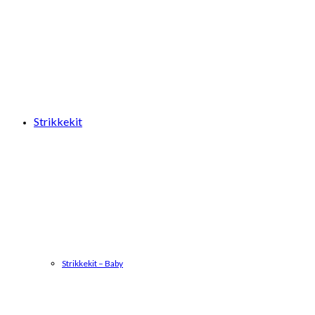
Strikkekit
Strikkekit – Baby