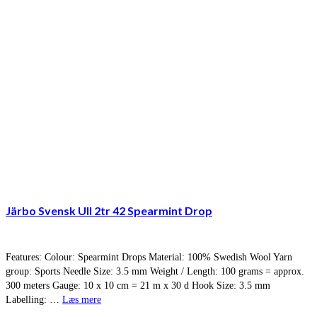
Järbo Svensk Ull 2tr 42 Spearmint Drop
Features: Colour: Spearmint Drops Material: 100% Swedish Wool Yarn
group: Sports Needle Size: 3.5 mm Weight / Length: 100 grams = approx.
300 meters Gauge: 10 x 10 cm = 21 m x 30 d Hook Size: 3.5 mm
Labelling: …
Læs mere