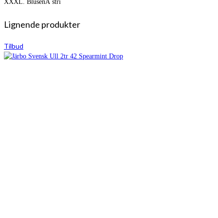
XXXL. BlusenÂ stri
Lignende produkter
Tilbud