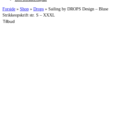
Forside
»
Shop
»
Drops
»
Sailing by DROPS Design – Bluse
Strikkeopskrift str. S – XXXL
Tilbud