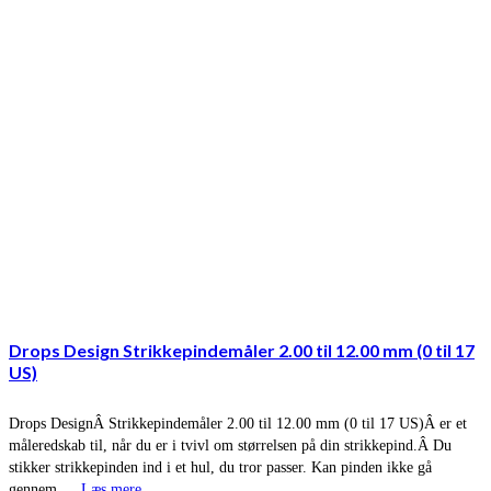
Drops Design Strikkepindemåler 2.00 til 12.00 mm (0 til 17
US)
Drops DesignÂ Strikkepindemåler 2.00 til 12.00 mm (0 til 17 US)Â er et
måleredskab til, når du er i tvivl om størrelsen på din strikkepind.Â Du
stikker strikkepinden ind i et hul, du tror passer. Kan pinden ikke gå
gennem …
Læs mere