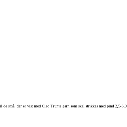
til de små, der er vist med Ciao Trunte garn som skal strikkes med pind 2,5-3