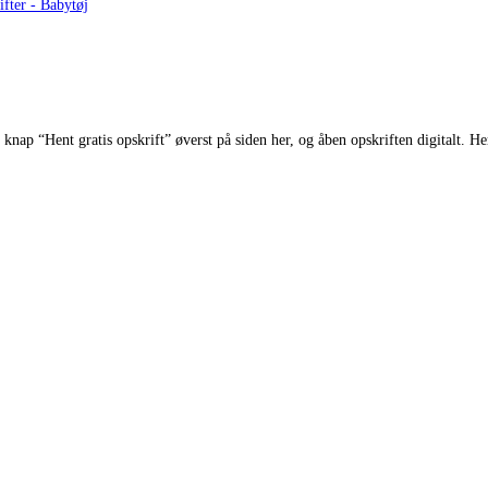
ifter - Babytøj
ap “Hent gratis opskrift” øverst på siden her, og åben opskriften digitalt. He