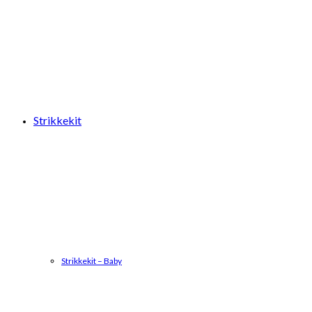
Strikkekit
Strikkekit – Baby