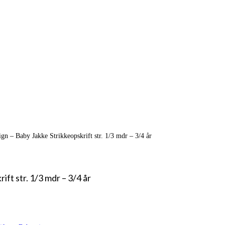
 – Baby Jakke Strikkeopskrift str. 1/3 mdr – 3/4 år
ft str. 1/3 mdr – 3/4 år