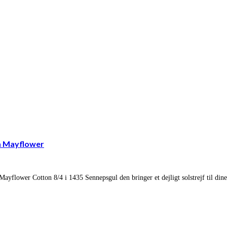
a Mayflower
yflower Cotton 8/4 i 1435 Sennepsgul den bringer et dejligt solstrejf til dine