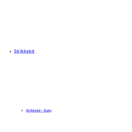
Strikkekit
Strikkekit – Baby