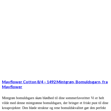
Mayflower Cotton 8/4 – 1492 Mintgrøn, Bomuldsgarn, fra
Mayflower
Mintgrøn bomuldsgarn skøn blødhed til dine sommerfavoritter Vi er helt
vilde med denne mintgrønne bomuldsgarn, der bringer et friskt pust til dine
kreaprojekter. Den bløde struktur og rene bomuldskvalitet gør den perfekt