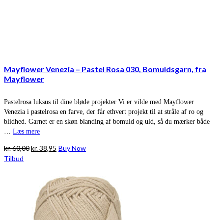
Mayflower Venezia – Pastel Rosa 030, Bomuldsgarn, fra
Mayflower
Pastelrosa luksus til dine bløde projekter Vi er vilde med Mayflower
Venezia i pastelrosa en farve, der får ethvert projekt til at stråle af ro og
blidhed. Garnet er en skøn blanding af bomuld og uld, så du mærker både
…
Læs mere
Den
Den
kr.
60,00
kr.
38,95
Buy Now
oprindelige
aktuelle
Tilbud
pris
pris
var:
er:
kr. 60,00.
kr. 38,95.