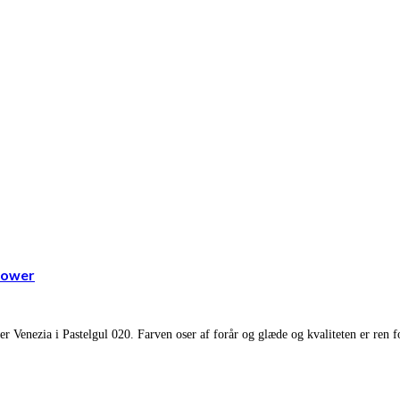
lower
wer Venezia i Pastelgul 020. Farven oser af forår og glæde og kvaliteten er re