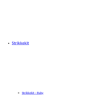
Strikkekit
Strikkekit – Baby