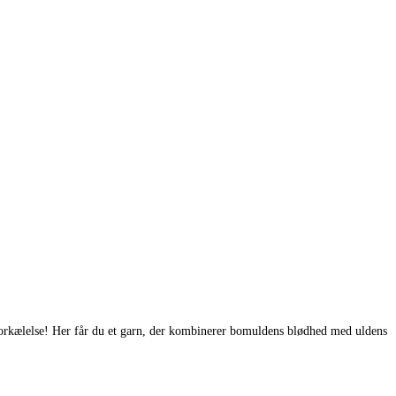
n forkælelse! Her får du et garn, der kombinerer bomuldens blødhed med uldens