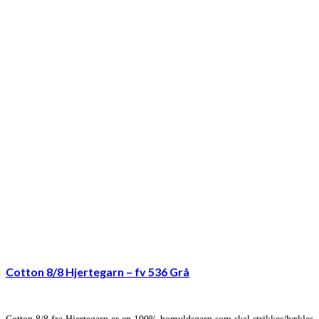
Cotton 8/8 Hjertegarn – fv 536 Grå