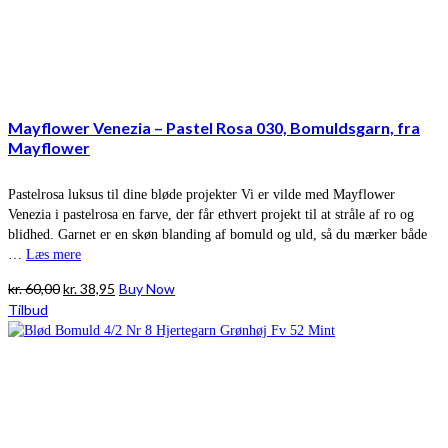
Mayflower Venezia – Pastel Rosa 030, Bomuldsgarn, fra
Mayflower
Pastelrosa luksus til dine bløde projekter Vi er vilde med Mayflower
Venezia i pastelrosa en farve, der får ethvert projekt til at stråle af ro og
blidhed. Garnet er en skøn blanding af bomuld og uld, så du mærker både
…
Læs mere
Den
Den
kr.
60,00
kr.
38,95
Buy Now
oprindelige
aktuelle
Tilbud
pris
pris
var:
er:
kr. 60,00.
kr. 38,95.