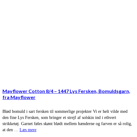
Mayflower Cotton 8/4 – 1447 Lys Fersken, Bomuldsgarn,
fra Mayflower
Blød bomuld i sart fersken til sommerlige projekter Vi er helt vilde med
den fine Lys Fersken, som bringer et strejf af solskin ind i ethvert
strikketøj. Garnet føles skønt blødt mellem hænderne og farven er så rolig,
at den …
Læs mere