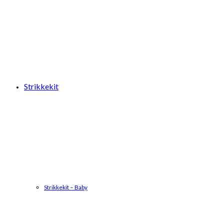
Strikkekit
Strikkekit – Baby