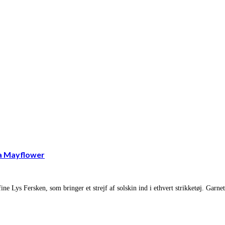
ra Mayflower
ine Lys Fersken, som bringer et strejf af solskin ind i ethvert strikketøj. Gar