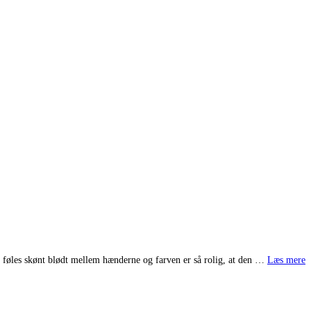
net føles skønt blødt mellem hænderne og farven er så rolig, at den …
Læs mere