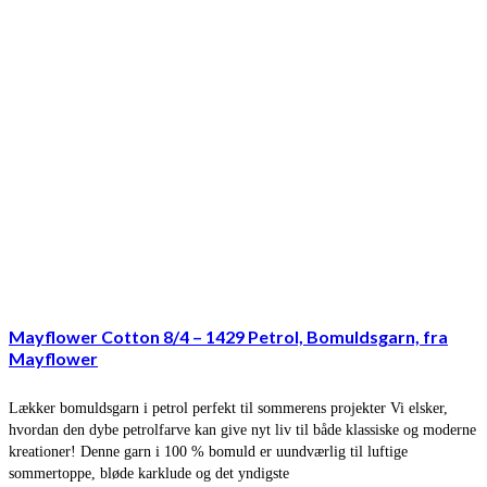
Mayflower Cotton 8/4 – 1429 Petrol, Bomuldsgarn, fra
Mayflower
Lækker bomuldsgarn i petrol perfekt til sommerens projekter Vi elsker,
hvordan den dybe petrolfarve kan give nyt liv til både klassiske og moderne
kreationer! Denne garn i 100 % bomuld er uundværlig til luftige
sommertoppe, bløde karklude og det yndigste