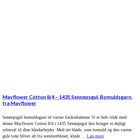
Mayflower Cotton 8/4 – 1435 Sennepsgul, Bomuldsgarn,
fra Mayflower
Sennepsgul bomuldsgarn til varme forårsdrømme Vi er helt vilde med
denne Mayflower Cotton 8/4 i 1435 Sennepsgul den bringer et dejligt
solstrejf til dine håndarbejder. Med sin bløde, rene bomuld og den varme
gule tone bliver alt fra sommerbluser, klude …
Læs mere