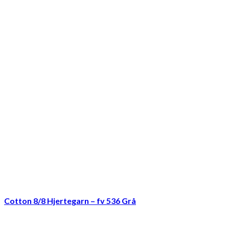
Cotton 8/8 Hjertegarn – fv 536 Grå