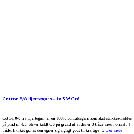
Cotton 8/8 Hjertegarn – fv 536 Grå
Cotton 8/8 fra Hjertegarn er en 100% bomuldsgarn som skal strikkes/hækles
på pind nr 4,5, bliver kaldt 8/8 på grund af at der er 8 tråde mod normalt 4
tråde, hvilket gør at den egner sig rigtigt godt til kraftige …
Læs mere