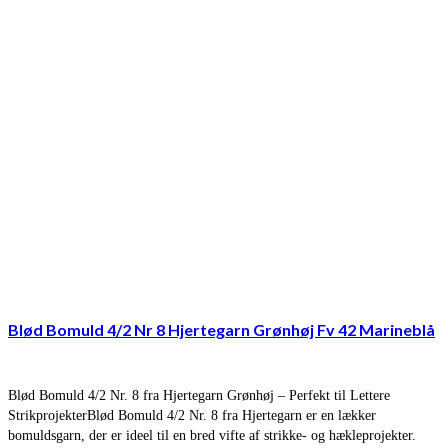
Blød Bomuld 4/2 Nr 8 Hjertegarn Grønhøj Fv 42 Marineblå
Blød Bomuld 4/2 Nr. 8 fra Hjertegarn Grønhøj – Perfekt til Lettere
StrikprojekterBlød Bomuld 4/2 Nr. 8 fra Hjertegarn er en lækker
bomuldsgarn, der er ideel til en bred vifte af strikke- og hækleprojekter.