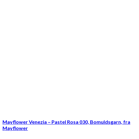
Mayflower Venezia – Pastel Rosa 030, Bomuldsgarn, fra
Mayflower