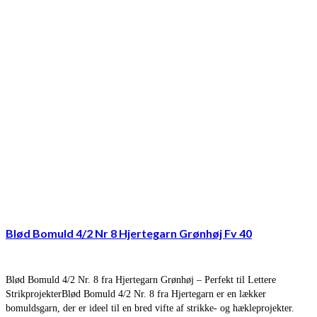
Blød Bomuld 4/2 Nr 8 Hjertegarn Grønhøj Fv 40
Blød Bomuld 4/2 Nr. 8 fra Hjertegarn Grønhøj – Perfekt til Lettere
StrikprojekterBlød Bomuld 4/2 Nr. 8 fra Hjertegarn er en lækker
bomuldsgarn, der er ideel til en bred vifte af strikke- og hækleprojekter.