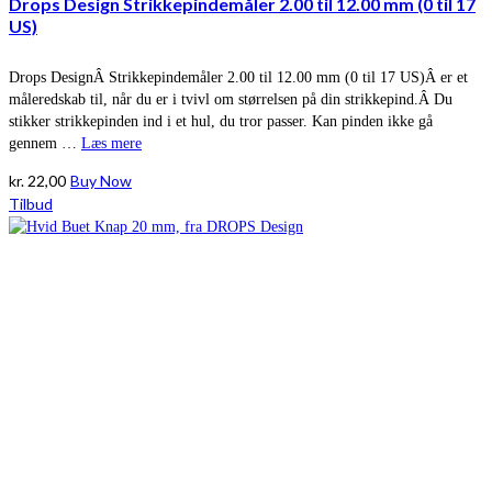
Drops Design Strikkepindemåler 2.00 til 12.00 mm (0 til 17
US)
Drops DesignÂ Strikkepindemåler 2.00 til 12.00 mm (0 til 17 US)Â er et
måleredskab til, når du er i tvivl om størrelsen på din strikkepind.Â Du
stikker strikkepinden ind i et hul, du tror passer. Kan pinden ikke gå
gennem …
Læs mere
kr.
22,00
Buy Now
Tilbud