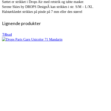
Sættet er strikket i Drops Air med retstrik og tabte masker.
Serene Skies by DROPS DesignÂ kan strikkes i str. S/M – L/XL.
Halstørklædet strikkes på pinde på 7 mm eller den størrel
Lignende produkter
Tilbud