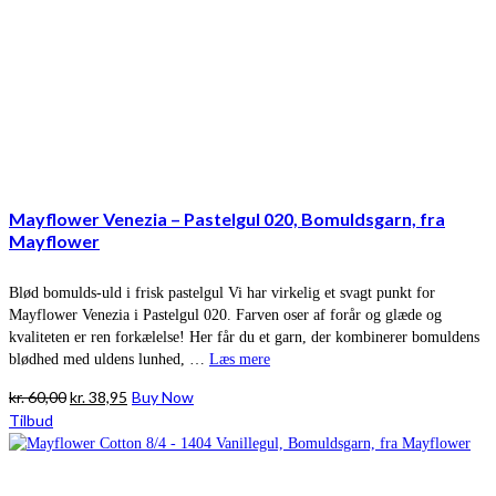
Mayflower Venezia – Pastelgul 020, Bomuldsgarn, fra
Mayflower
Blød bomulds-uld i frisk pastelgul Vi har virkelig et svagt punkt for
Mayflower Venezia i Pastelgul 020. Farven oser af forår og glæde og
kvaliteten er ren forkælelse! Her får du et garn, der kombinerer bomuldens
blødhed med uldens lunhed, …
Læs mere
Den
Den
kr.
60,00
kr.
38,95
Buy Now
oprindelige
aktuelle
Tilbud
pris
pris
var:
er:
kr. 60,00.
kr. 38,95.