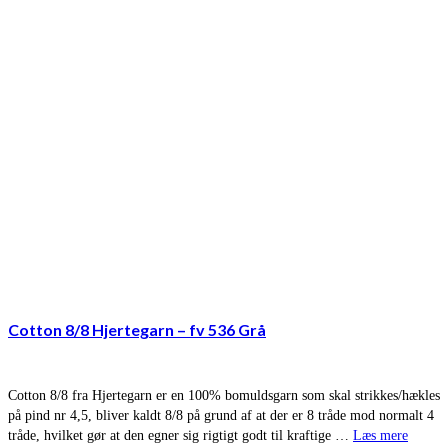
Cotton 8/8 Hjertegarn – fv 536 Grå
Cotton 8/8 fra Hjertegarn er en 100% bomuldsgarn som skal strikkes/hækles
på pind nr 4,5, bliver kaldt 8/8 på grund af at der er 8 tråde mod normalt 4
tråde, hvilket gør at den egner sig rigtigt godt til kraftige …
Læs mere