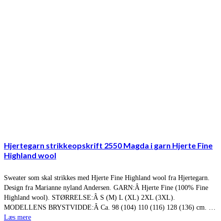
Hjertegarn strikkeopskrift 2550 Magda i garn Hjerte Fine
Highland wool
Sweater som skal strikkes med Hjerte Fine Highland wool fra Hjertegarn.
Design fra Marianne nyland Andersen. GARN:Â Hjerte Fine (100% Fine
Highland wool). STØRRELSE:Â S (M) L (XL) 2XL (3XL).
MODELLENS BRYSTVIDDE:Â Ca. 98 (104) 110 (116) 128 (136) cm. …
Læs mere