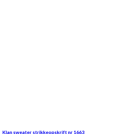
Klan sweater strikkeopskrift nr 1663