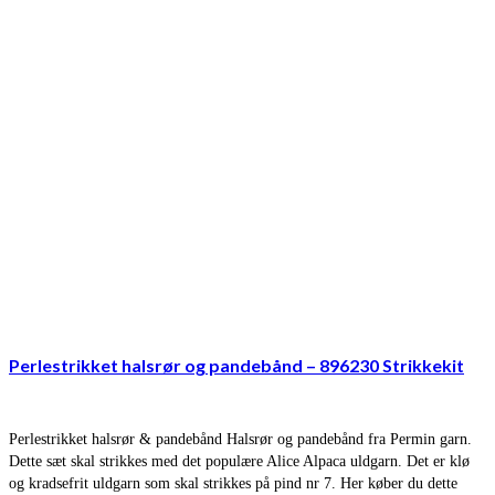
Perlestrikket halsrør og pandebånd – 896230 Strikkekit
Perlestrikket halsrør & pandebånd Halsrør og pandebånd fra Permin garn.
Dette sæt skal strikkes med det populære Alice Alpaca uldgarn. Det er klø
og kradsefrit uldgarn som skal strikkes på pind nr 7. Her køber du dette