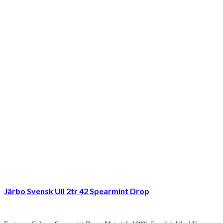
Järbo Svensk Ull 2tr 42 Spearmint Drop