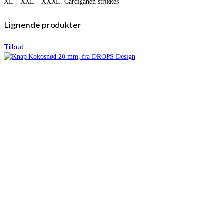
XL – XXL – XXXL. Cardiganen strikkes
Lignende produkter
Tilbud