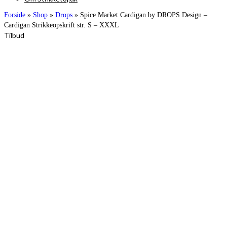
Forside
»
Shop
»
Drops
»
Spice Market Cardigan by DROPS Design –
Cardigan Strikkeopskrift str. S – XXXL
Tilbud