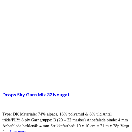
Drops Sky Garn Mix 32 Nougat
Type: DK Materiale: 74% alpaca, 18% polyamid & 8% uld Antal
tråde/PLY: 8 ply Garngruppe: B (20 – 22 masker) Anbefalede pinde: 4 mm
Anbefalede hæklenål: 4 mm Strikkefasthed: 10 x 10 cm = 21 m x 28p Vægt
/ …
Læs mere