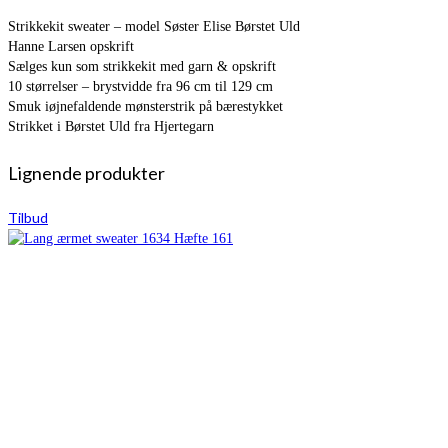
Strikkekit sweater – model Søster Elise Børstet Uld
Hanne Larsen opskrift
Sælges kun som strikkekit med garn & opskrift
10 størrelser – brystvidde fra 96 cm til 129 cm
Smuk iøjnefaldende mønsterstrik på bærestykket
Strikket i Børstet Uld fra Hjertegarn
Lignende produkter
Tilbud