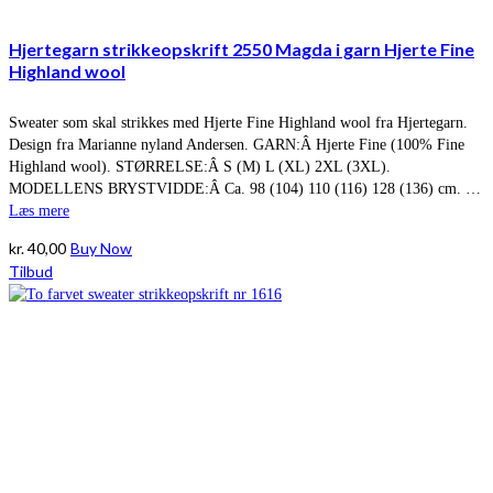
Hjertegarn strikkeopskrift 2550 Magda i garn Hjerte Fine
Highland wool
Sweater som skal strikkes med Hjerte Fine Highland wool fra Hjertegarn.
Design fra Marianne nyland Andersen. GARN:Â Hjerte Fine (100% Fine
Highland wool). STØRRELSE:Â S (M) L (XL) 2XL (3XL).
MODELLENS BRYSTVIDDE:Â Ca. 98 (104) 110 (116) 128 (136) cm. …
Læs mere
kr.
40,00
Buy Now
Tilbud