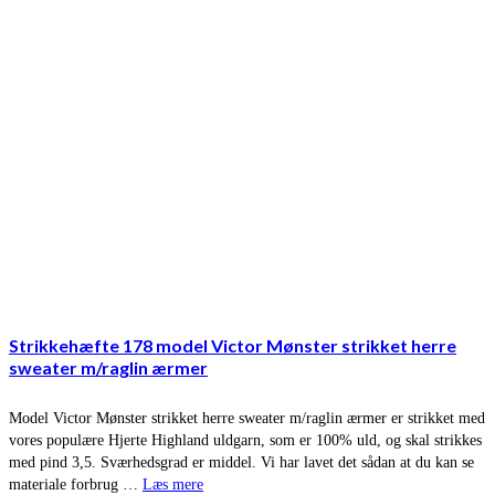
Strikkehæfte 178 model Victor Mønster strikket herre
sweater m/raglin ærmer
Model Victor Mønster strikket herre sweater m/raglin ærmer er strikket med
vores populære Hjerte Highland uldgarn, som er 100% uld, og skal strikkes
med pind 3,5. Sværhedsgrad er middel. Vi har lavet det sådan at du kan se
materiale forbrug …
Læs mere