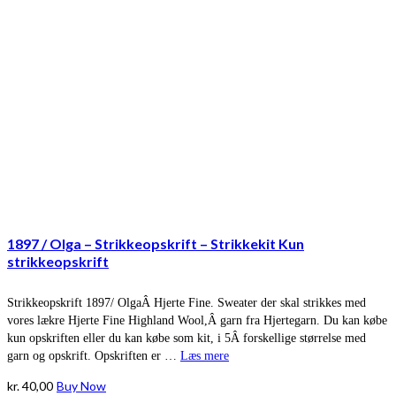
1897 / Olga – Strikkeopskrift – Strikkekit Kun
strikkeopskrift
Strikkeopskrift 1897/ OlgaÂ Hjerte Fine. Sweater der skal strikkes med
vores lækre Hjerte Fine Highland Wool,Â garn fra Hjertegarn. Du kan købe
kun opskriften eller du kan købe som kit, i 5Â forskellige størrelse med
garn og opskrift. Opskriften er …
Læs mere
kr.
40,00
Buy Now