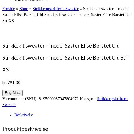
Forside
»
Shop
»
Strikkeopskrifter - Sweater
»
Strikkekit sweater – model
Søster Elise Børstet Uld Strikkekit sweater – model Søster Elise Børstet Uld
Str XS
Strikkekit sweater – model Søster Elise Børstet Uld
Strikkekit sweater – model Søster Elise Børstet Uld Str
XS
kr.
791,00
Buy Now
Varenummer (SKU):
8195090987947804972
Kategori:
Strikkeopskrifter -
Sweater
Beskrivelse
Produktbeskrivelse