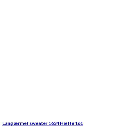
Lang ærmet sweater 1634 Hæfte 161