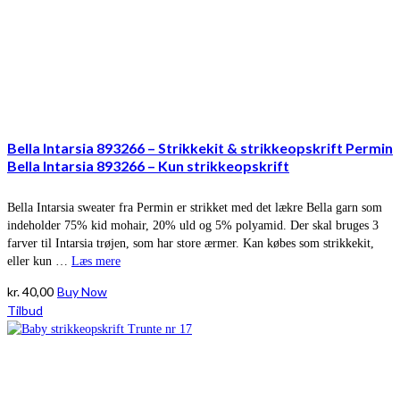
Bella Intarsia 893266 – Strikkekit & strikkeopskrift Permin
Bella Intarsia 893266 – Kun strikkeopskrift
Bella Intarsia sweater fra Permin er strikket med det lækre Bella garn som
indeholder 75% kid mohair, 20% uld og 5% polyamid. Der skal bruges 3
farver til Intarsia trøjen, som har store ærmer. Kan købes som strikkekit,
eller kun …
Læs mere
kr.
40,00
Buy Now
Tilbud