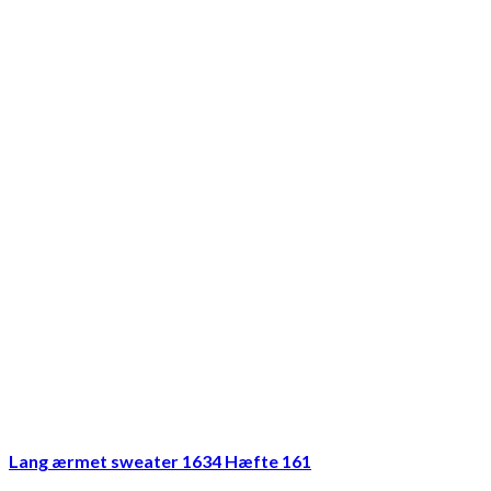
Lang ærmet sweater 1634 Hæfte 161