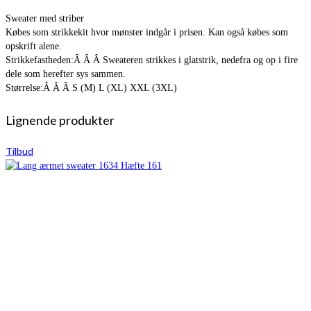
Sweater med striber
Købes som strikkekit hvor mønster indgår i prisen. Kan også købes som
opskrift alene.
Strikkefastheden:Â Â Â Sweateren strikkes i glatstrik, nedefra og op i fire
dele som herefter sys sammen.
Størrelse:Â Â Â S (M) L (XL) XXL (3XL)
Lignende produkter
Tilbud