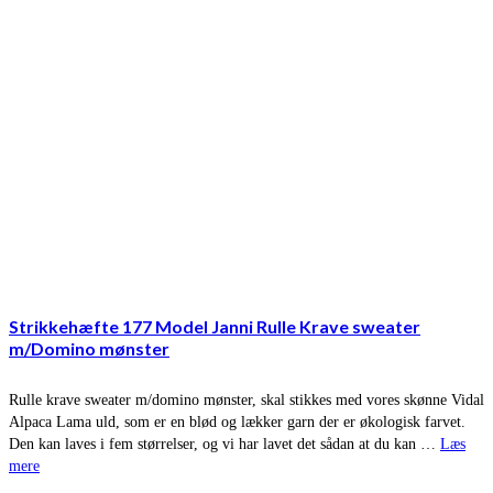
Strikkehæfte 177 Model Janni Rulle Krave sweater
m/Domino mønster
Rulle krave sweater m/domino mønster, skal stikkes med vores skønne Vidal
Alpaca Lama uld, som er en blød og lækker garn der er økologisk farvet.
Den kan laves i fem størrelser, og vi har lavet det sådan at du kan …
Læs
mere