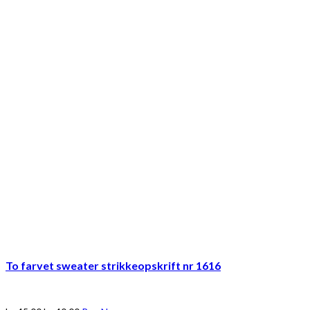
To farvet sweater strikkeopskrift nr 1616