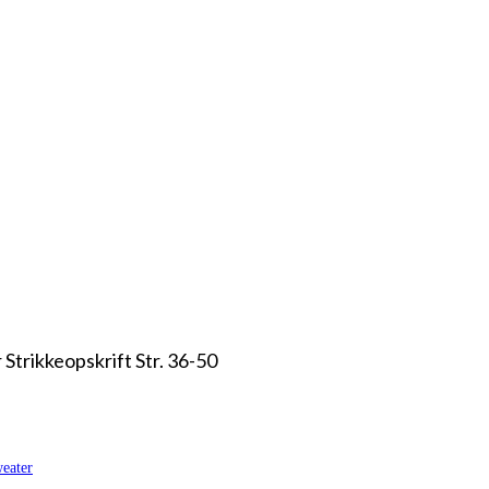
Strikkeopskrift Str. 36-50
weater