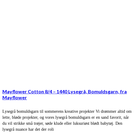
Mayflower Cotton 8/4 – 1440 Lysegrå, Bomuldsgarn, fra
Mayflower
Lysegrå bomuldsgarn til sommerens kreative projekter Vi drømmer altid om
lette, bløde projekter, og vores lysegrå bomuldsgarn er en sand favorit, når
du vil strikke små trøjer, søde klude eller luksuriøst blødt babytøj. Den
lysegrå nuance har det der roli