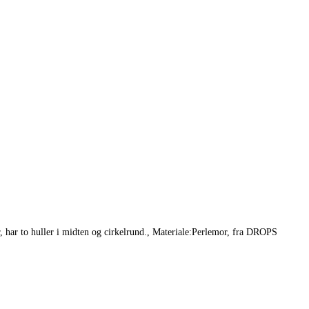
er, har to huller i midten og cirkelrund., Materiale:Perlemor, fra DROPS