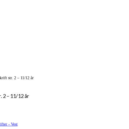
ift str. 2 – 11/12 år
. 2 – 11/12 år
ifter - Vest