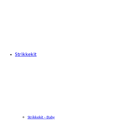
Strikkekit
Strikkekit – Baby