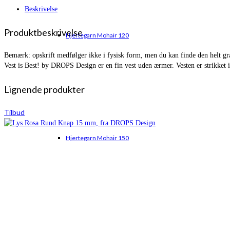
Beskrivelse
Produktbeskrivelse
Hjertegarn Mohair 120
Bemærk: opskrift medfølger ikke i fysisk form, men du kan finde den helt grati
Vest is Best! by DROPS Design er en fin vest uden ærmer. Vesten er strikket 
Lignende produkter
Tilbud
Hjertegarn Mohair 150