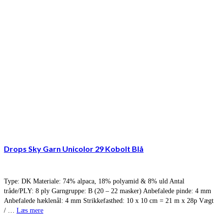
Drops Sky Garn Unicolor 29 Kobolt Blå
Type: DK Materiale: 74% alpaca, 18% polyamid & 8% uld Antal
tråde/PLY: 8 ply Garngruppe: B (20 – 22 masker) Anbefalede pinde: 4 mm
Anbefalede hæklenål: 4 mm Strikkefasthed: 10 x 10 cm = 21 m x 28p Vægt
/ …
Læs mere