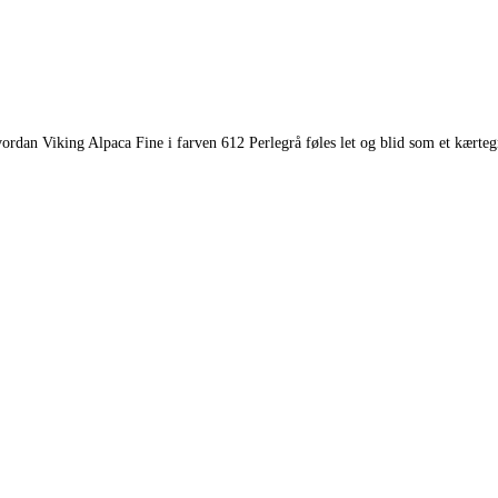
hvordan Viking Alpaca Fine i farven 612 Perlegrå føles let og blid som et kærte