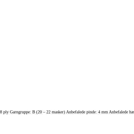
8 ply Garngruppe: B (20 – 22 masker) Anbefalede pinde: 4 mm Anbefalede h