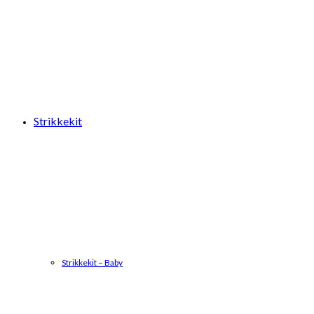
Strikkekit
Strikkekit – Baby