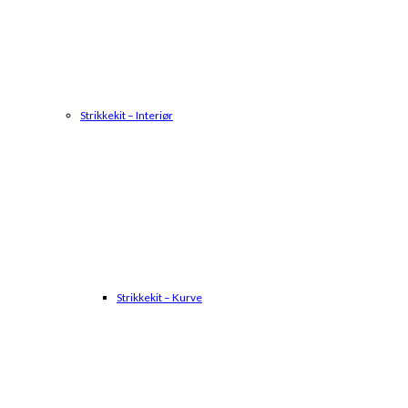
Strikkekit – Interiør
Strikkekit – Kurve