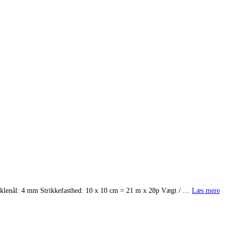
æklenål: 4 mm Strikkefasthed: 10 x 10 cm = 21 m x 28p Vægt / …
Læs mere