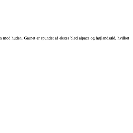
gn mod huden. Garnet er spundet af ekstra blød alpaca og højlandsuld, hvilket