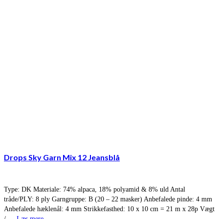
Drops Sky Garn Mix 12 Jeansblå
Type: DK Materiale: 74% alpaca, 18% polyamid & 8% uld Antal
tråde/PLY: 8 ply Garngruppe: B (20 – 22 masker) Anbefalede pinde: 4 mm
Anbefalede hæklenål: 4 mm Strikkefasthed: 10 x 10 cm = 21 m x 28p Vægt
/ …
Læs mere