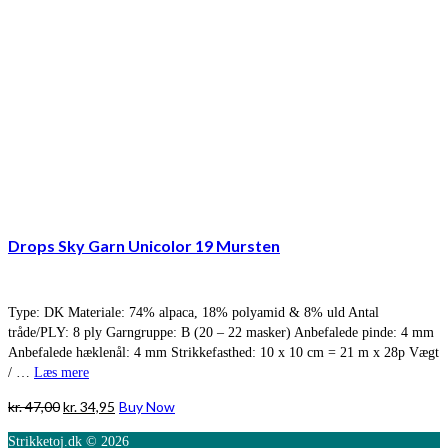
Drops Sky Garn Unicolor 19 Mursten
Type: DK Materiale: 74% alpaca, 18% polyamid & 8% uld Antal
tråde/PLY: 8 ply Garngruppe: B (20 – 22 masker) Anbefalede pinde: 4 mm
Anbefalede hæklenål: 4 mm Strikkefasthed: 10 x 10 cm = 21 m x 28p Vægt
/ …
Læs mere
Den
Den
kr.
47,00
kr.
34,95
Buy Now
oprindelige
aktuelle
Strikketoj.dk © 2026
pris
pris