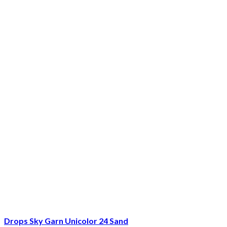
Drops Sky Garn Unicolor 24 Sand