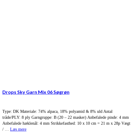
Drops Sky Garn Mix 06 Søgrøn
Type: DK Materiale: 74% alpaca, 18% polyamid & 8% uld Antal
tråde/PLY: 8 ply Garngruppe: B (20 – 22 masker) Anbefalede pinde: 4 mm
Anbefalede hæklenål: 4 mm Strikkefasthed: 10 x 10 cm = 21 m x 28p Vægt
/ …
Læs mere