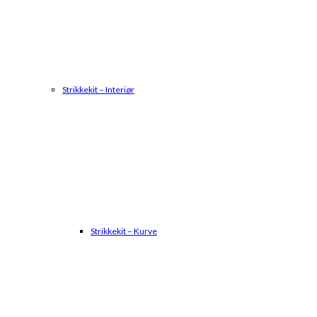
Strikkekit – Interiør
Strikkekit – Kurve