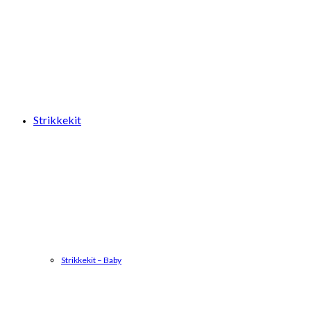
Strikkekit
Strikkekit – Baby