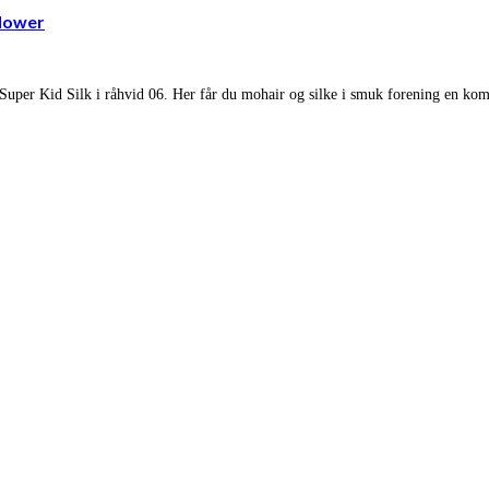
flower
 i Super Kid Silk i råhvid 06. Her får du mohair og silke i smuk forening en kom