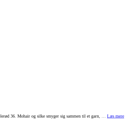
blerød 36. Mohair og silke smyger sig sammen til et garn, …
Læs mere