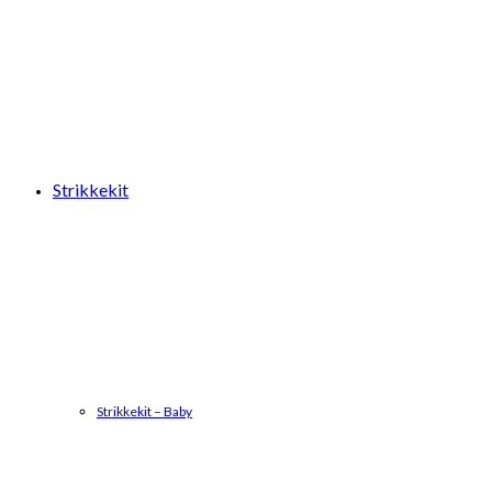
Strikkekit
Strikkekit – Baby