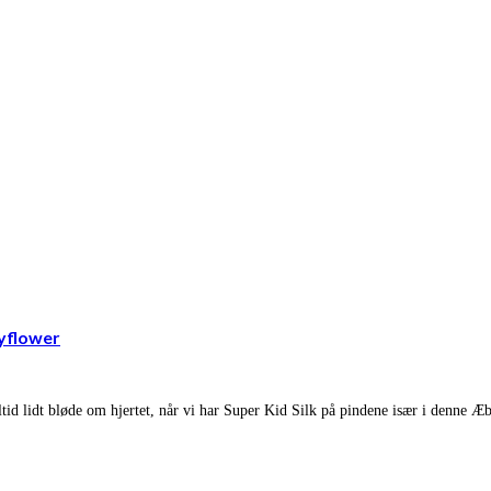
ayflower
id lidt bløde om hjertet, når vi har Super Kid Silk på pindene især i denne Æ