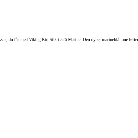
uksus, du får med Viking Kid Silk i 326 Marine. Den dybe, marineblå tone løfter 