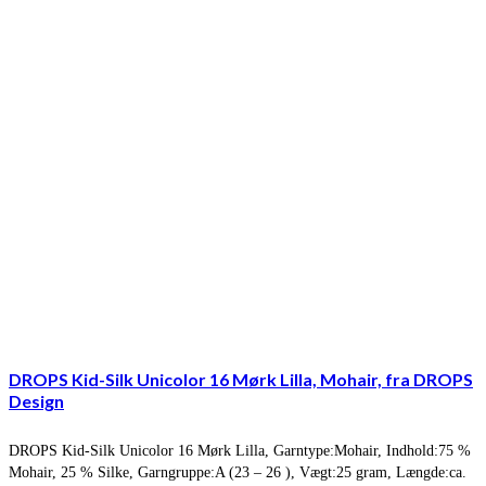
DROPS Kid-Silk Unicolor 16 Mørk Lilla, Mohair, fra DROPS
Design
DROPS Kid-Silk Unicolor 16 Mørk Lilla, Garntype:Mohair, Indhold:75 %
Mohair, 25 % Silke, Garngruppe:A (23 – 26 ), Vægt:25 gram, Længde:ca.