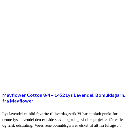
Mayflower Cotton 8/4 – 1452 Lys Lavendel, Bomuldsgarn,
fra Mayflower
Lys lavendel en blid favorite til hverdagsstrik Vi har et blødt punkt for
denne lyse lavendel den er både støvet og rolig, så dine projekter får en let
og frisk udstråling. Vores rene bomuldsgarn er elsket til alt fra luftige …