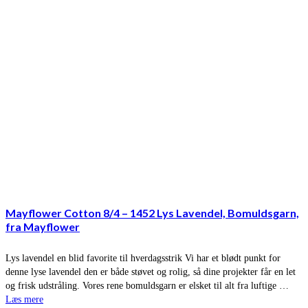
Mayflower Cotton 8/4 – 1452 Lys Lavendel, Bomuldsgarn,
fra Mayflower
Lys lavendel en blid favorite til hverdagsstrik Vi har et blødt punkt for
denne lyse lavendel den er både støvet og rolig, så dine projekter får en let
og frisk udstråling. Vores rene bomuldsgarn er elsket til alt fra luftige …
Læs mere