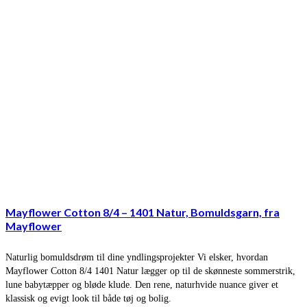
Mayflower Cotton 8/4 – 1401 Natur, Bomuldsgarn, fra
Mayflower
Naturlig bomuldsdrøm til dine yndlingsprojekter Vi elsker, hvordan
Mayflower Cotton 8/4 1401 Natur lægger op til de skønneste sommerstrik,
lune babytæpper og bløde klude. Den rene, naturhvide nuance giver et
klassisk og evigt look til både tøj og bolig.