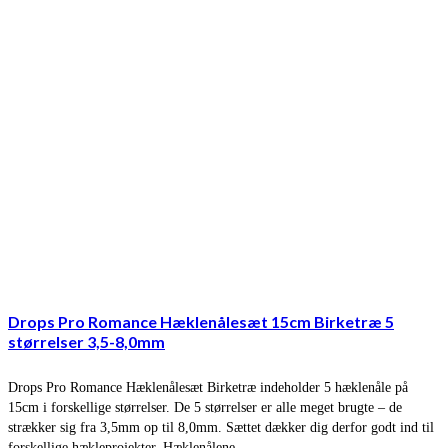
Drops Pro Romance Hæklenålesæt 15cm Birketræ 5
størrelser 3,5-8,0mm
Drops Pro Romance Hæklenålesæt Birketræ indeholder 5 hæklenåle på
15cm i forskellige størrelser. De 5 størrelser er alle meget brugte – de
strækker sig fra 3,5mm op til 8,0mm. Sættet dækker dig derfor godt ind til
forskellige hækleprojekter. Hæklenålene