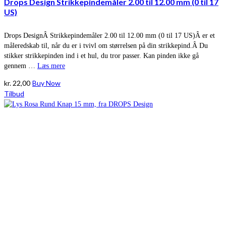
Drops Design Strikkepindemåler 2.00 til 12.00 mm (0 til 17
US)
Drops DesignÂ Strikkepindemåler 2.00 til 12.00 mm (0 til 17 US)Â er et
måleredskab til, når du er i tvivl om størrelsen på din strikkepind.Â Du
stikker strikkepinden ind i et hul, du tror passer. Kan pinden ikke gå
gennem …
Læs mere
kr.
22,00
Buy Now
Tilbud