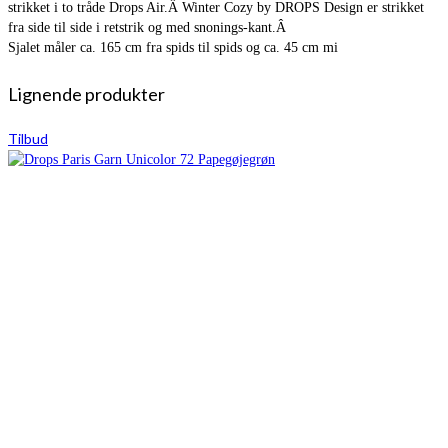
strikket i to tråde Drops Air.Â Winter Cozy by DROPS Design er strikket
fra side til side i retstrik og med snonings-kant.Â
Sjalet måler ca. 165 cm fra spids til spids og ca. 45 cm mi
Lignende produkter
Tilbud