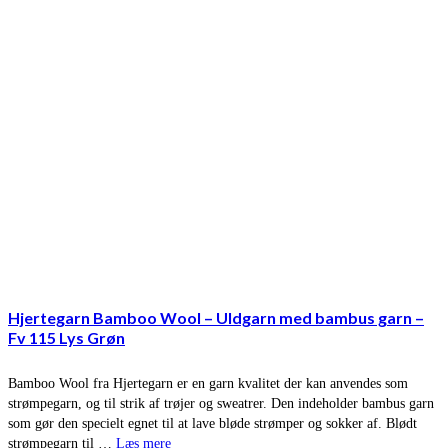
Hjertegarn Bamboo Wool – Uldgarn med bambus garn –
Fv 115 Lys Grøn
Bamboo Wool fra Hjertegarn er en garn kvalitet der kan anvendes som
strømpegarn, og til strik af trøjer og sweatrer. Den indeholder bambus garn
som gør den specielt egnet til at lave bløde strømper og sokker af. Blødt
strømpegarn til …
Læs mere