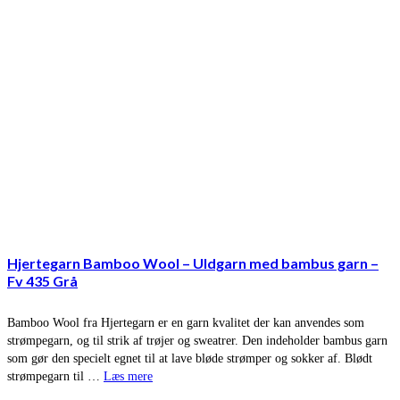
Hjertegarn Bamboo Wool – Uldgarn med bambus garn –
Fv 435 Grå
Bamboo Wool fra Hjertegarn er en garn kvalitet der kan anvendes som
strømpegarn, og til strik af trøjer og sweatrer. Den indeholder bambus garn
som gør den specielt egnet til at lave bløde strømper og sokker af. Blødt
strømpegarn til …
Læs mere