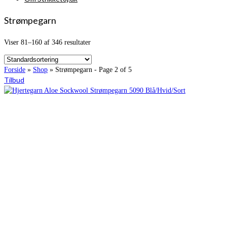
Strømpegarn
Viser 81–160 af 346 resultater
Forside
»
Shop
»
Strømpegarn
- Page 2 of 5
Tilbud