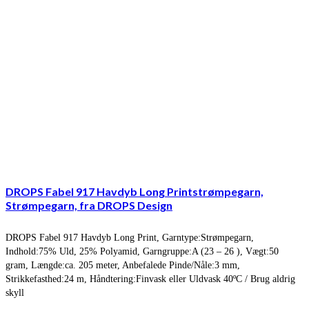
DROPS Fabel 917 Havdyb Long Printstrømpegarn,
Strømpegarn, fra DROPS Design
DROPS Fabel 917 Havdyb Long Print, Garntype:Strømpegarn,
Indhold:75% Uld, 25% Polyamid, Garngruppe:A (23 – 26 ), Vægt:50
gram, Længde:ca. 205 meter, Anbefalede Pinde/Nåle:3 mm,
Strikkefasthed:24 m, Håndtering:Finvask eller Uldvask 40ºC / Brug aldrig
skyll