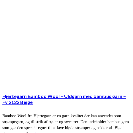
Hjertegarn Bamboo Wool – Uldgarn med bambus garn –
Fv 2122 Beige
Bamboo Wool fra Hjertegarn er en garn kvalitet der kan anvendes som
strømpegarn, og til strik af trøjer og sweatrer. Den indeholder bambus garn
som gør den specielt egnet til at lave bløde strømper og sokker af. Blødt