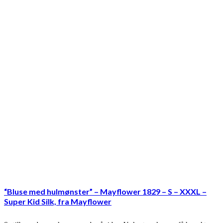
“Bluse med hulmønster” – Mayflower 1829 – S – XXXL –
Super Kid Silk, fra Mayflower