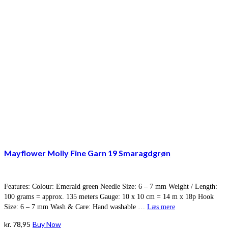
Mayflower Molly Fine Garn 19 Smaragdgrøn
Features: Colour: Emerald green Needle Size: 6 – 7 mm Weight / Length:
100 grams = approx. 135 meters Gauge: 10 x 10 cm = 14 m x 18p Hook
Size: 6 – 7 mm Wash & Care: Hand washable …
Læs mere
kr.
78,95
Buy Now