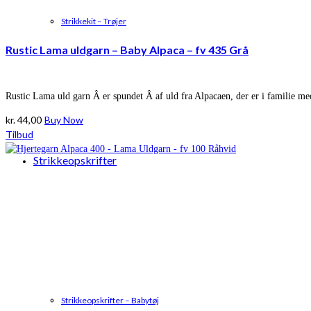
Strikkekit – Trøjer
Rustic Lama uldgarn – Baby Alpaca – fv 435 Grå
Rustic Lama uld garn Â er spundet Â af uld fra Alpacaen, der er i familie m
kr.
44,00
Buy Now
Tilbud
Strikkeopskrifter
Strikkeopskrifter – Babytøj