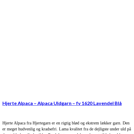
Hjerte Alpaca – Alpaca Uldgarn – fv 1620 Lavendel Blå
Hjerte Alpaca fra Hjertegarn er en rigtig blød og ekstrem lækker garn. Den
er meget hudvenlig og kradsefri. Lama kvalitet fra de dejligste under uld på