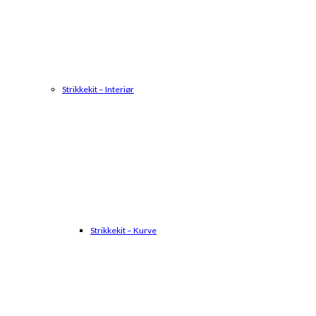
Strikkekit – Interiør
Strikkekit – Kurve