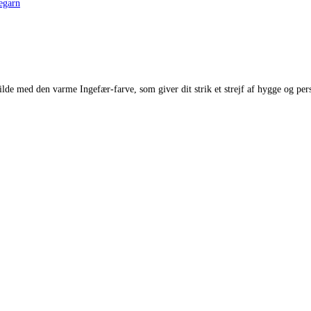
egarn
ilde med den varme Ingefær-farve, som giver dit strik et strejf af hygge og per