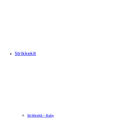
Strikkekit
Strikkekit – Baby