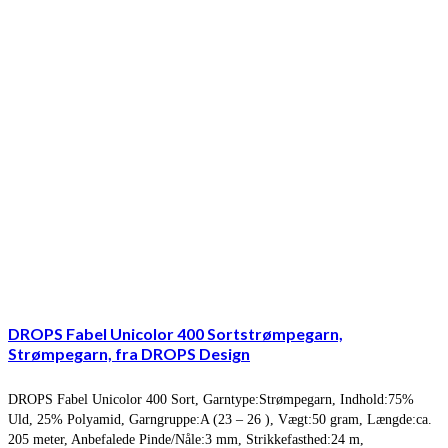
DROPS Fabel Unicolor 400 Sortstrømpegarn,
Strømpegarn, fra DROPS Design
DROPS Fabel Unicolor 400 Sort, Garntype:Strømpegarn, Indhold:75%
Uld, 25% Polyamid, Garngruppe:A (23 – 26 ), Vægt:50 gram, Længde:ca.
205 meter, Anbefalede Pinde/Nåle:3 mm, Strikkefasthed:24 m,