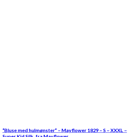
“Bluse med hulmønster” – Mayflower 1829 – S – XXXL –
Super Kid Silk, fra Mayflower